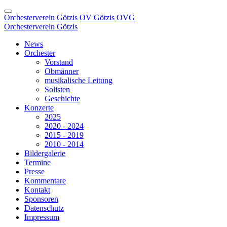
Orchesterverein Götzis
OV Götzis
OVG
Orchesterverein Götzis
News
Orchester
Vorstand
Obmänner
musikalische Leitung
Solisten
Geschichte
Konzerte
2025
2020 - 2024
2015 - 2019
2010 - 2014
Bildergalerie
Termine
Presse
Kommentare
Kontakt
Sponsoren
Datenschutz
Impressum