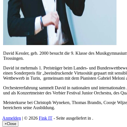
David Kessler, geb. 2000 besucht die 9. Klasse des Musikgymnasiums
Trossingen.
David ist mehrmals 1. Preisträger beim Landes- und Bundeswettbewer
einen Sonderpreis für „beeindruckende Virtuosität gepaart mit sensi
Wettbewerb in Turin, gemeinsam mit dem Pianisten Gabriel Meloni a
Orchestererfahrung sammelt David in nationalen und internationalen
und als Konzertmeister des Verbier Festival Junior Orchestra, des Q
Meisterkurse bei Christoph Wyneken, Thomas Brandis, Coosje Wijze
bereichern seine Ausbildung.
Anmelden
| © 2026
Fink IT
- Seite ausgeliefert in
.
×
Close