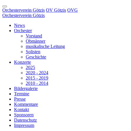
Orchesterverein Götzis
OV Götzis
OVG
Orchesterverein Götzis
News
Orchester
Vorstand
Obmänner
musikalische Leitung
Solisten
Geschichte
Konzerte
2025
2020 - 2024
2015 - 2019
2010 - 2014
Bildergalerie
Termine
Presse
Kommentare
Kontakt
Sponsoren
Datenschutz
Impressum