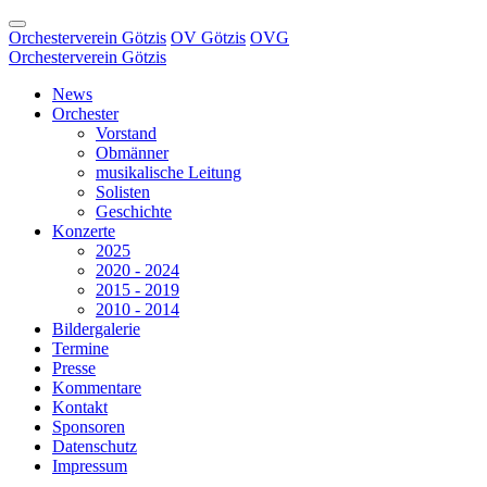
Orchesterverein Götzis
OV Götzis
OVG
Orchesterverein Götzis
News
Orchester
Vorstand
Obmänner
musikalische Leitung
Solisten
Geschichte
Konzerte
2025
2020 - 2024
2015 - 2019
2010 - 2014
Bildergalerie
Termine
Presse
Kommentare
Kontakt
Sponsoren
Datenschutz
Impressum