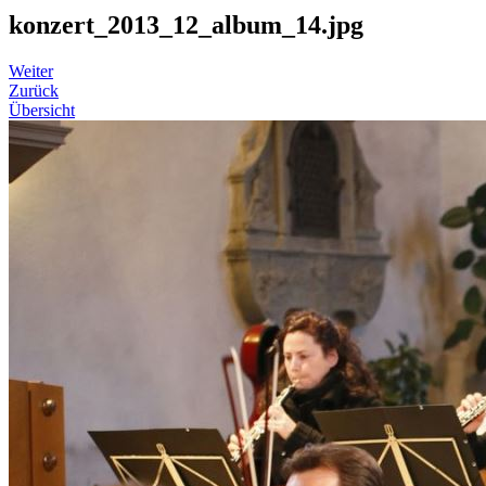
konzert_2013_12_album_14.jpg
Weiter
Zurück
Übersicht