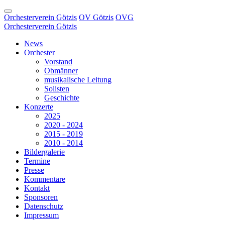
Orchesterverein Götzis
OV Götzis
OVG
Orchesterverein Götzis
News
Orchester
Vorstand
Obmänner
musikalische Leitung
Solisten
Geschichte
Konzerte
2025
2020 - 2024
2015 - 2019
2010 - 2014
Bildergalerie
Termine
Presse
Kommentare
Kontakt
Sponsoren
Datenschutz
Impressum