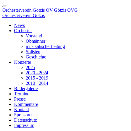
Orchesterverein Götzis
OV Götzis
OVG
Orchesterverein Götzis
News
Orchester
Vorstand
Obmänner
musikalische Leitung
Solisten
Geschichte
Konzerte
2025
2020 - 2024
2015 - 2019
2010 - 2014
Bildergalerie
Termine
Presse
Kommentare
Kontakt
Sponsoren
Datenschutz
Impressum