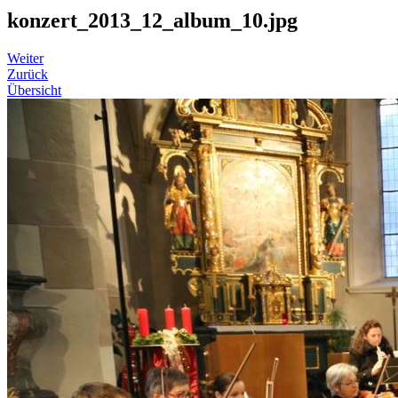
konzert_2013_12_album_10.jpg
Weiter
Zurück
Übersicht