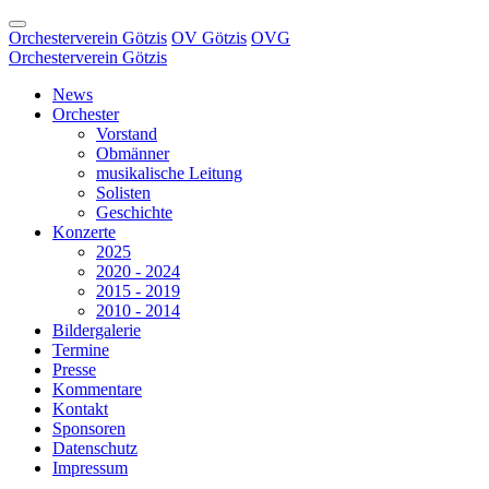
Orchesterverein Götzis
OV Götzis
OVG
Orchesterverein Götzis
News
Orchester
Vorstand
Obmänner
musikalische Leitung
Solisten
Geschichte
Konzerte
2025
2020 - 2024
2015 - 2019
2010 - 2014
Bildergalerie
Termine
Presse
Kommentare
Kontakt
Sponsoren
Datenschutz
Impressum