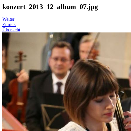
konzert_2013_12_album_07.jpg
Weiter
Zurück
Übersicht