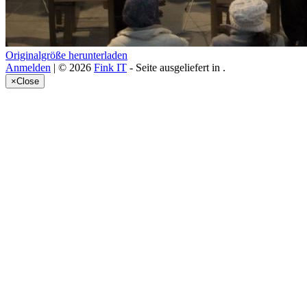
Originalgröße herunterladen
Anmelden
| © 2026
Fink IT
- Seite ausgeliefert in
.
×
Close