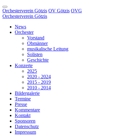
Orchesterverein Götzis
OV Götzis
OVG
Orchesterverein Götzis
News
Orchester
Vorstand
Obmänner
musikalische Leitung
Solisten
Geschichte
Konzerte
2025
2020 - 2024
2015 - 2019
2010 - 2014
Bildergalerie
Termine
Presse
Kommentare
Kontakt
Sponsoren
Datenschutz
Impressum