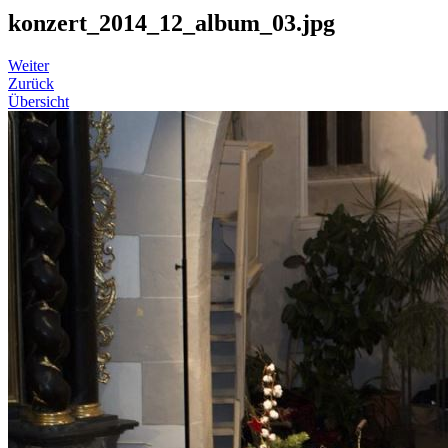
konzert_2014_12_album_03.jpg
Weiter
Zurück
Übersicht