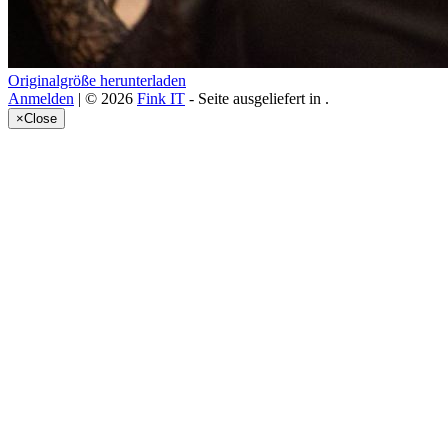
Originalgröße herunterladen
Anmelden
| © 2026
Fink IT
- Seite ausgeliefert in
.
×
Close