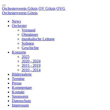
Orchesterverein Götzis
OV Götzis
OVG
Orchesterverein Götzis
News
Orchester
Vorstand
Obmänner
musikalische Leitung
Solisten
Geschichte
Konzerte
2025
2020 - 2024
2015 - 2019
2010 - 2014
Bildergalerie
Termine
Presse
Kommentare
Kontakt
Sponsoren
Datenschutz
Impressum