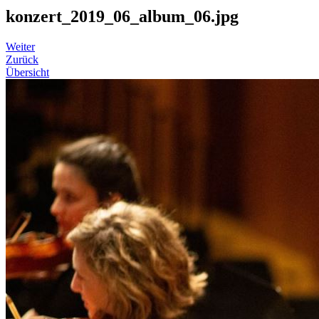
konzert_2019_06_album_06.jpg
Weiter
Zurück
Übersicht