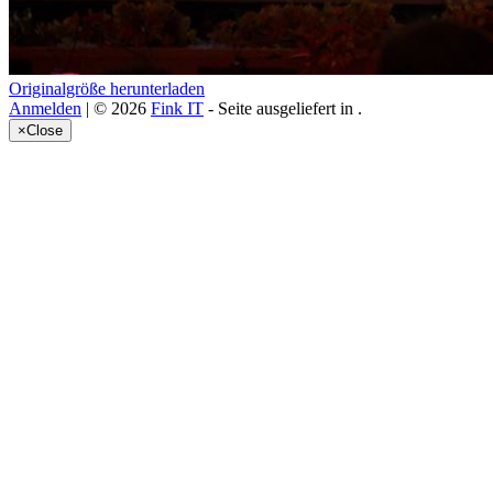
Originalgröße herunterladen
Anmelden
| © 2026
Fink IT
- Seite ausgeliefert in
.
×
Close