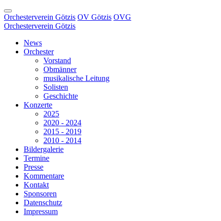
Orchesterverein Götzis
OV Götzis
OVG
Orchesterverein Götzis
News
Orchester
Vorstand
Obmänner
musikalische Leitung
Solisten
Geschichte
Konzerte
2025
2020 - 2024
2015 - 2019
2010 - 2014
Bildergalerie
Termine
Presse
Kommentare
Kontakt
Sponsoren
Datenschutz
Impressum