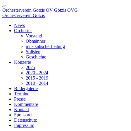
Orchesterverein Götzis
OV Götzis
OVG
Orchesterverein Götzis
News
Orchester
Vorstand
Obmänner
musikalische Leitung
Solisten
Geschichte
Konzerte
2025
2020 - 2024
2015 - 2019
2010 - 2014
Bildergalerie
Termine
Presse
Kommentare
Kontakt
Sponsoren
Datenschutz
Impressum