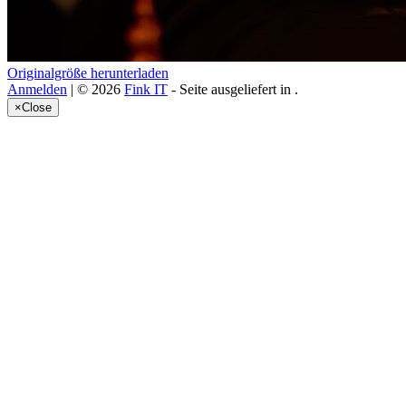
Originalgröße herunterladen
Anmelden
| © 2026
Fink IT
- Seite ausgeliefert in
.
×
Close