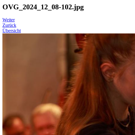
OVG_2024_12_08-102.jpg
Weiter
Zurück
Übersicht