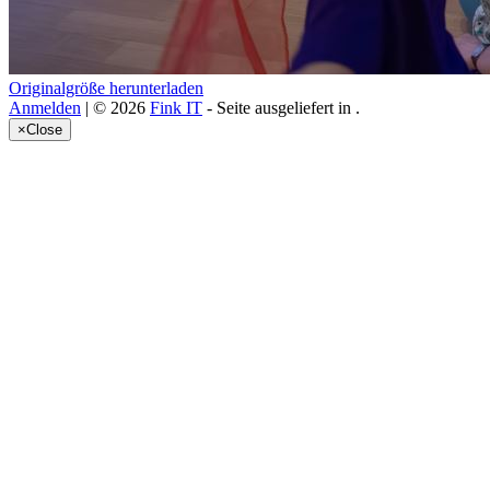
Originalgröße herunterladen
Anmelden
| © 2026
Fink IT
- Seite ausgeliefert in
.
×
Close