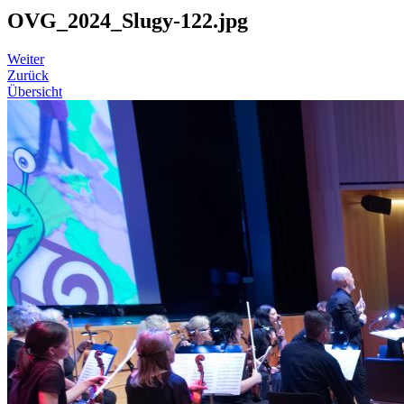
OVG_2024_Slugy-122.jpg
Weiter
Zurück
Übersicht