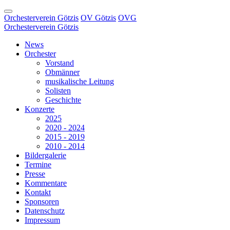
Orchesterverein Götzis
OV Götzis
OVG
Orchesterverein Götzis
News
Orchester
Vorstand
Obmänner
musikalische Leitung
Solisten
Geschichte
Konzerte
2025
2020 - 2024
2015 - 2019
2010 - 2014
Bildergalerie
Termine
Presse
Kommentare
Kontakt
Sponsoren
Datenschutz
Impressum