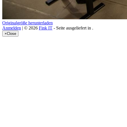
Originalgröße herunterladen
Anmelden
| © 2026
Fink IT
- Seite ausgeliefert in
.
×
Close