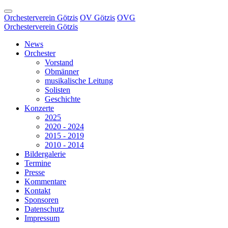
Orchesterverein Götzis
OV Götzis
OVG
Orchesterverein Götzis
News
Orchester
Vorstand
Obmänner
musikalische Leitung
Solisten
Geschichte
Konzerte
2025
2020 - 2024
2015 - 2019
2010 - 2014
Bildergalerie
Termine
Presse
Kommentare
Kontakt
Sponsoren
Datenschutz
Impressum